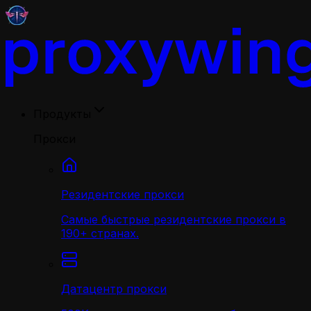
Продукты
Прокси
Резидентские прокси
Самые быстрые резидентские прокси в
190+ странах.
Датацентр прокси