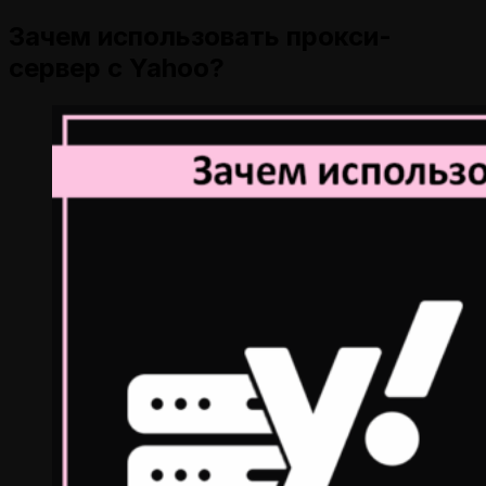
Зачем использовать прокси-
сервер с Yahoo?