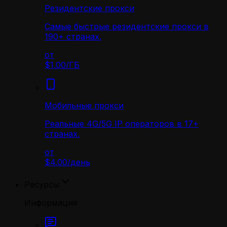
Резидентские прокси
Самые быстрые резидентские прокси в
190+ странах.
от
$1.00
/
ГБ
Мобильные прокси
Реальные 4G/5G IP операторов в 17+
странах.
от
$4.00
/
день
Ресурсы
Информация