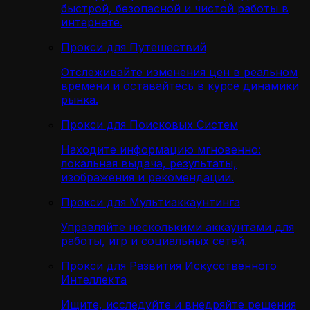
быстрой, безопасной и чистой работы в
интернете.
Прокси для Путешествий
Отслеживайте изменения цен в реальном
времени и оставайтесь в курсе динамики
рынка.
Прокси для Поисковых Систем
Находите информацию мгновенно:
локальная выдача, результаты,
изображения и рекомендации.
Прокси для Мультиаккаунтинга
Управляйте несколькими аккаунтами для
работы, игр и социальных сетей.
Прокси для Развития Искусственного
Интеллекта
Ищите, исследуйте и внедряйте решения