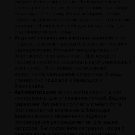
входит и данный портал. Пользователям в
некоторых регионах доступ полностью закрыт.
Речь идет о России, Китае и Сирии. Таким
образом, промежуточные узлы – это отличный
вариант. Используйте их для входа там, где
платформа недоступна.
Ведение нескольких учетных записей:
этот
подход позволяет входить в разные профили
одновременно. Никаких предупреждений
безопасности не возникнет. Для каждого
профиля нужно использовать свой уникальный
узел почты. Это полностью исключит
вероятность связывания аккаунтов. А ведь
именно оно чаще всего приводит к
блокировке.
Автоматизация:
используйте скрипты или
инструменты для управления почтой. Ведите
маркетинг без риска получить клеймо бота.
Это становится возможным благодаря
динамическому назначению адресов.
Конфигурация распределяет их для ваших
запросов. Вы исключаете ситуацию, когда с
одного адреса поступает слишком много