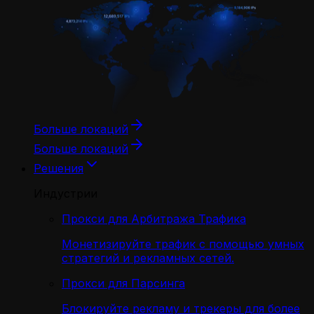
Больше локаций
Больше локаций
Решения
Индустрии
Прокси для Арбитража Трафика
Монетизируйте трафик с помощью умных
стратегий и рекламных сетей.
Прокси для Парсинга
Блокируйте рекламу и трекеры для более