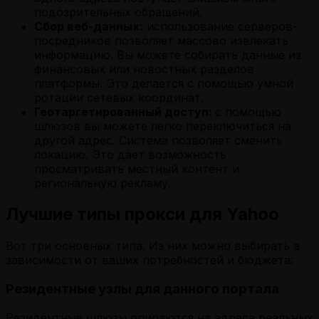
подозрительных обращений.
Сбор веб-данных:
использование серверов-
посредников позволяет массово извлекать
информацию. Вы можете собирать данные из
финансовых или новостных разделов
платформы. Это делается с помощью умной
ротации сетевых координат.
Геотаргетированный доступ:
с помощью
шлюзов вы можете легко переключиться на
другой адрес. Система позволяет сменить
локацию. Это дает возможность
просматривать местный контент и
региональную рекламу.
Лучшие типы прокси для Yahoo
Вот три основных типа. Из них можно выбирать в
зависимости от ваших потребностей и бюджета:
Резидентные узлы для данного портала
Резидентные шлюзы опираются на адреса реальных