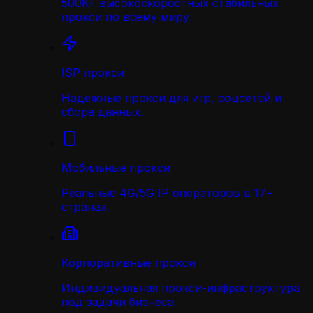
500K+ высокоскоростных стабильных
прокси по всему миру.
ISP прокси
Надёжные прокси для игр, соцсетей и
сбора данных.
Мобильные прокси
Реальные 4G/5G IP операторов в 17+
странах.
Корпоративные прокси
Индивидуальная прокси-инфраструктура
под задачи бизнеса.