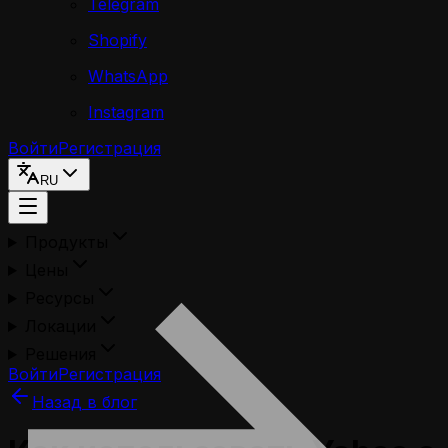
Telegram
Shopify
WhatsApp
Instagram
Войти
Регистрация
RU
Продукты
Цены
Ресурсы
Локации
Решения
Войти
Регистрация
Назад в блог