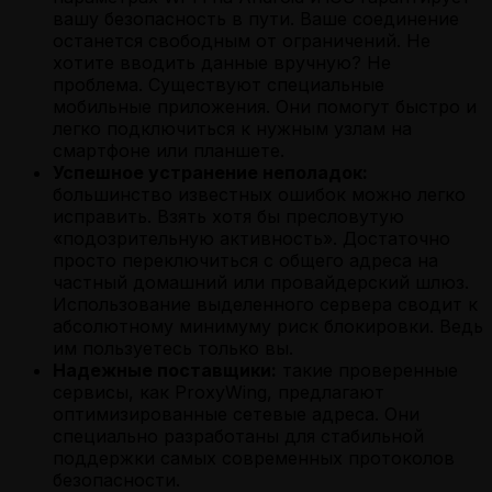
вашу безопасность в пути. Ваше соединение
останется свободным от ограничений. Не
хотите вводить данные вручную? Не
проблема. Существуют специальные
мобильные приложения. Они помогут быстро и
легко подключиться к нужным узлам на
смартфоне или планшете.
Успешное устранение неполадок:
большинство известных ошибок можно легко
исправить. Взять хотя бы пресловутую
«подозрительную активность». Достаточно
просто переключиться с общего адреса на
частный домашний или провайдерский шлюз.
Использование выделенного сервера сводит к
абсолютному минимуму риск блокировки. Ведь
им пользуетесь только вы.
Надежные поставщики:
такие проверенные
сервисы, как ProxyWing, предлагают
оптимизированные сетевые адреса. Они
специально разработаны для стабильной
поддержки самых современных протоколов
безопасности.