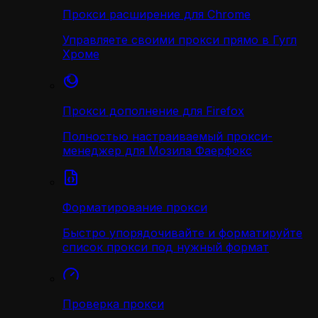
Прокси расширение для Chrome
Управляете своими прокси прямо в Гугл
Хроме
Прокси дополнение для Firefox
Полностью настраиваемый прокси-
менеджер для Мозила Фаерфокс
Форматирование прокси
Быстро упорядочивайте и форматируйте
список прокси под нужный формат
Проверка прокси