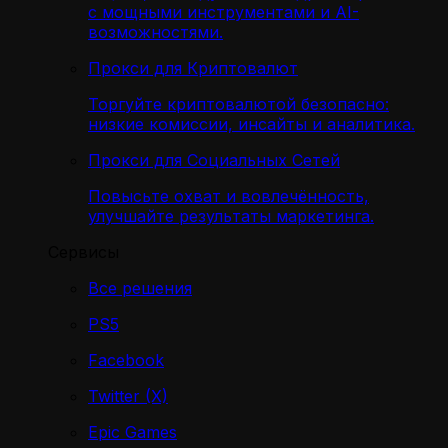
с мощными инструментами и AI-
возможностями.
Прокси для Криптовалют
Торгуйте криптовалютой безопасно:
низкие комиссии, инсайты и аналитика.
Прокси для Социальных Сетей
Повысьте охват и вовлечённость,
улучшайте результаты маркетинга.
Сервисы
Все решения
PS5
Facebook
Twitter (X)
Epic Games