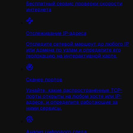
Бесплатный сервис проверки скорости
интернета
Отслеживание IP-адреса
Отследите сетевой маршрут до любого IP
или домена по узлам и определите его
геолокацию на интерактивной карте.
Сканер портов
Узнайте, какие распространённые TCP-
порты открыты на любом хосте или IP-
адресе, и определите работающие за
ними сервисы.
Анализ цифрового следа