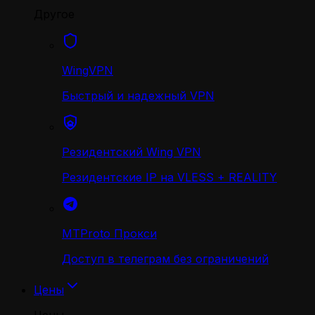
Другое
WingVPN
Быстрый и надежный VPN
Резидентский Wing VPN
Резидентские IP на VLESS + REALITY
MTProto Прокси
Доступ в телеграм без ограничений
Цены