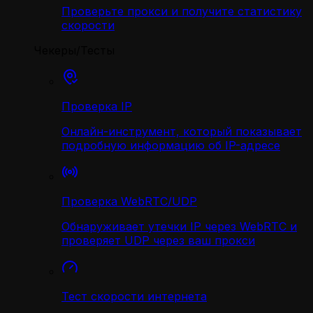
Проверьте прокси и получите статистику
скорости
Чекеры/Тесты
Проверка IP
Онлайн-инструмент, который показывает
подробную информацию об IP-адресе
Проверка WebRTC/UDP
Обнаруживает утечки IP через WebRTC и
проверяет UDP через ваш прокси
Тест скорости интернета