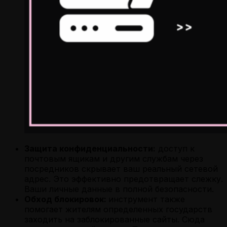
Защита конфиденциальности:
доступ к
почтовым ящикам и другим службам через
посредников скрывает ваш реальный сетевой
адрес. Это эффективно предотвращает слежку.
Ваши личные данные в полной безопасности.
Обход блокировок:
инструмент также
помогает жителям определенных государств
заходить на заблокированные сайты. Сюда