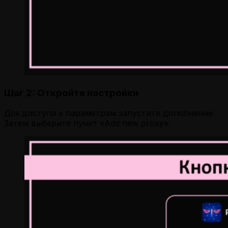
Шаг 2: Откройте настройки
Для доступа к параметрам запустите дополнение.
Затем выберите пункт «Add new proxy».