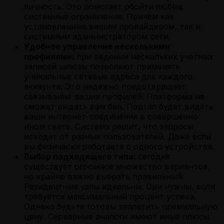
личность. Это помогает обойти любые
системные ограничения. Причем как
установленные вашим провайдером, так и
системным администратором сети.
Удобное управление несколькими
профилями:
при ведении нескольких учетных
записей шлюзы позволяют применять
уникальные сетевые адреса для каждого
аккаунта. Это надежно предотвращает
связывание ваших профилей. Платформа не
сможет выдать вам бан. Портал будет видеть
ваши интернет-соединения в совершенно
ином свете. Система решит, что запросы
исходят от разных пользователей. Даже если
вы физически работаете с одного устройства.
Выбор подходящего типа:
сегодня
существует огромное множество вариантов,
но крайне важно выбрать правильный.
Резидентные узлы идеальны. Они нужны, если
требуется максимальный процент успеха.
Однако будьте готовы заплатить премиальную
цену. Серверные аналоги имеют иные плюсы.