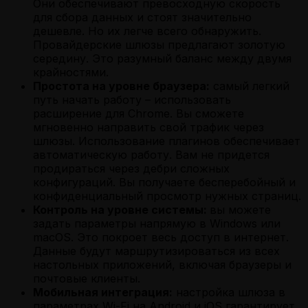
Они обеспечивают превосходную скорость
для сбора данных и стоят значительно
дешевле. Но их легче всего обнаружить.
Провайдерские шлюзы предлагают золотую
середину. Это разумный баланс между двумя
крайностями.
Простота на уровне браузера:
самый легкий
путь начать работу – использовать
расширение для Chrome. Вы сможете
мгновенно направить свой трафик через
шлюзы. Использование плагинов обеспечивает
автоматическую работу. Вам не придется
продираться через дебри сложных
конфигураций. Вы получаете бесперебойный и
конфиденциальный просмотр нужных страниц.
Контроль на уровне системы:
вы можете
задать параметры напрямую в Windows или
macOS. Это покроет весь доступ в интернет.
Данные будут маршрутизироваться из всех
настольных приложений, включая браузеры и
почтовые клиенты.
Мобильная интеграция:
настройка шлюза в
параметрах Wi-Fi на Android и iOS гарантирует