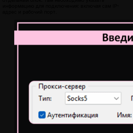
информацию для подключения: включая сам IP-
адрес и рабочий порт.