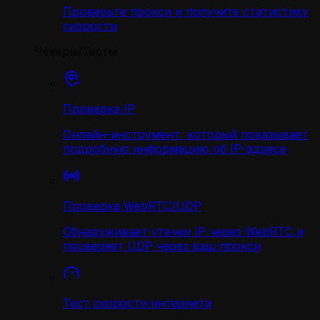
Проверьте прокси и получите статистику
скорости
Чекеры/Тесты
Проверка IP
Онлайн-инструмент, который показывает
подробную информацию об IP-адресе
Проверка WebRTC/UDP
Обнаруживает утечки IP через WebRTC и
проверяет UDP через ваш прокси
Тест скорости интернета