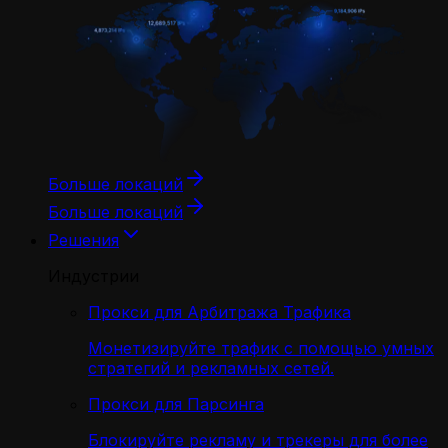
Больше локаций
Больше локаций
Решения
Индустрии
Прокси для Арбитража Трафика
Монетизируйте трафик с помощью умных
стратегий и рекламных сетей.
Прокси для Парсинга
Блокируйте рекламу и трекеры для более