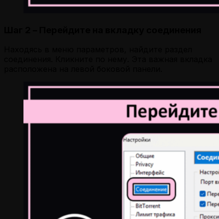
Шаг 2 – Перейдите на вкладку соединения
Находясь в меню параметров, найдите раздел
соединения. Кликните по нему. Эта важная вкладка
расположена на левой боковой панели.