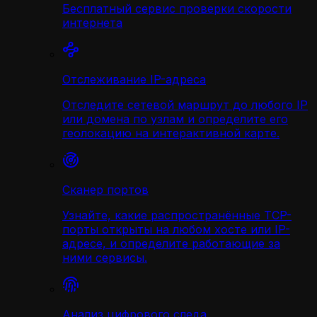
Бесплатный сервис проверки скорости
интернета
Отслеживание IP-адреса
Отследите сетевой маршрут до любого IP
или домена по узлам и определите его
геолокацию на интерактивной карте.
Сканер портов
Узнайте, какие распространённые TCP-
порты открыты на любом хосте или IP-
адресе, и определите работающие за
ними сервисы.
Анализ цифрового следа