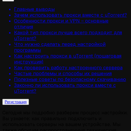
Главные выводы
Зачем использовать прокси вместе с uTorrent?
Особенности прокси и VPN – основные
отличия
Какой тип прокси лучше всего подходит для
uTorrent?
Что нужно сделать перед настройкой
программы
Как настроить прокси в uTorrent (пошаговая
инструкция)
Как проверить работу настроенного сервера
Частые проблемы и способы их решения
Полезные советы по безопасному скачиванию
Законно ли использовать прокси вместе с
uTorrent?
Регистрация
Сегодня мы подробно разберем процесс настройки.
Вы узнаете: как правильно подключить и
использовать серверы на вашем устройстве. Мы
также обсудим распространенные технические