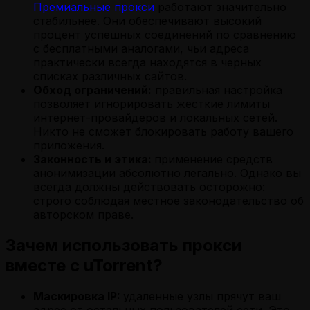
Премиальные прокси
работают значительно
стабильнее. Они обеспечивают высокий
процент успешных соединений по сравнению
с бесплатными аналогами, чьи адреса
практически всегда находятся в черных
списках различных сайтов.
Обход ограничений:
правильная настройка
позволяет игнорировать жесткие лимиты
интернет-провайдеров и локальных сетей.
Никто не сможет блокировать работу вашего
приложения.
Законность и этика:
применение средств
анонимизации абсолютно легально. Однако вы
всегда должны действовать осторожно:
строго соблюдая местное законодательство об
авторском праве.
Зачем использовать прокси
вместе с uTorrent?
Маскировка IP:
удаленные узлы прячут ваш
адрес от остальных пользователей сети. Это