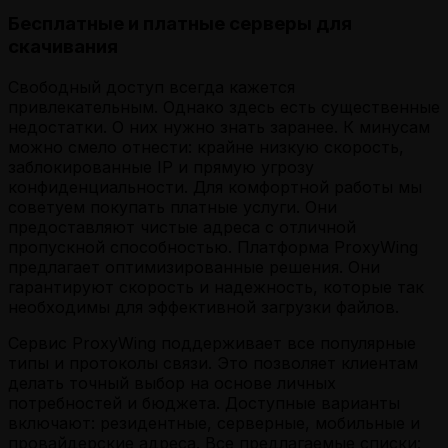
Бесплатные и платные серверы для
скачивания
Свободный доступ всегда кажется
привлекательным. Однако здесь есть существенные
недостатки. О них нужно знать заранее. К минусам
можно смело отнести: крайне низкую скорость,
заблокированные IP и прямую угрозу
конфиденциальности. Для комфортной работы мы
советуем покупать платные услуги. Они
предоставляют чистые адреса с отличной
пропускной способностью. Платформа ProxyWing
предлагает оптимизированные решения. Они
гарантируют скорость и надежность, которые так
необходимы для эффективной загрузки файлов.
Сервис ProxyWing поддерживает все популярные
типы и протоколы связи. Это позволяет клиентам
делать точный выбор на основе личных
потребностей и бюджета. Доступные варианты
включают: резидентные, серверные, мобильные и
провайдерские адреса. Все предлагаемые списки: