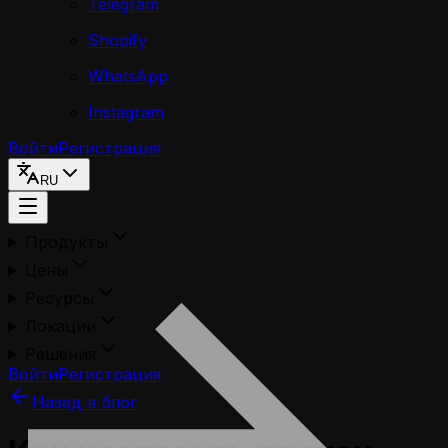
Telegram
Shopify
WhatsApp
Instagram
Войти
Регистрация
RU
Продукты
Цены
Ресурсы
Локации
Решения
Войти
Регистрация
Назад в блог