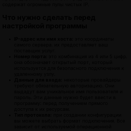
содержат огромные пулы чистых IP.
Что нужно сделать перед
настройкой программы
IP-адрес или имя хоста:
это координаты
самого сервера. их предоставляет ваш
поставщик услуг.
Номер порта:
это комбинация из 4 или 5 цифр.
она обозначает открытый порт, который
используется для безопасного подключения к
удаленному узлу.
Данные для входа:
некоторые провайдеры
требуют обязательную авторизацию. Они
выдадут вам уникальное имя пользователя и
пароль. Эти данные нужно будет ввести в
программу: перед получением прямого
доступа к их ресурсам.
Тип протокола:
при создании конфигурации
вы можете выбрать формат подключения. Все
зависит от используемой операционной