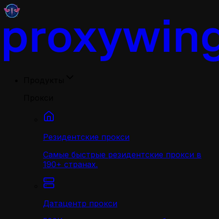
Продукты
Прокси
Резидентские прокси
Самые быстрые резидентские прокси в
190+ странах.
Датацентр прокси