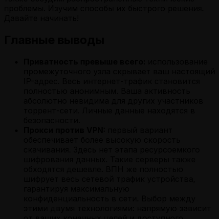
проблемы. Изучим способы их быстрого решения.
Давайте начинать!
Главные выводы
Приватность превыше всего:
использование
промежуточного узла скрывает ваш настоящий
IP-адрес. Весь интернет-трафик становится
полностью анонимным. Ваша активность
абсолютно невидима для других участников
торрент-сети. Личные данные находятся в
безопасности.
Прокси против VPN:
первый вариант
обеспечивает более высокую скорость
скачивания. Здесь нет этапа ресурсоемкого
шифрования данных. Такие серверы также
обходятся дешевле. ВПН же полностью
шифрует весь сетевой трафик устройства,
гарантируя максимальную
конфиденциальность в сети. Выбор между
этими двумя технологиями: напрямую зависит
от ваших конечных целей и доступного