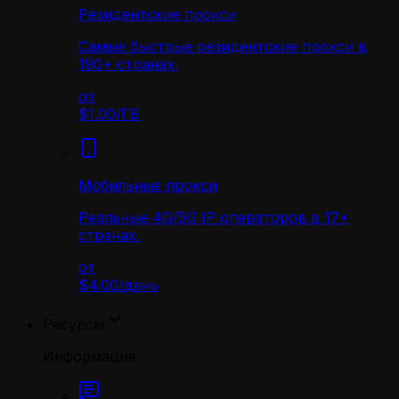
Резидентские прокси
Самые быстрые резидентские прокси в
190+ странах.
от
$1.00
/
ГБ
Мобильные прокси
Реальные 4G/5G IP операторов в 17+
странах.
от
$4.00
/
день
Ресурсы
Информация