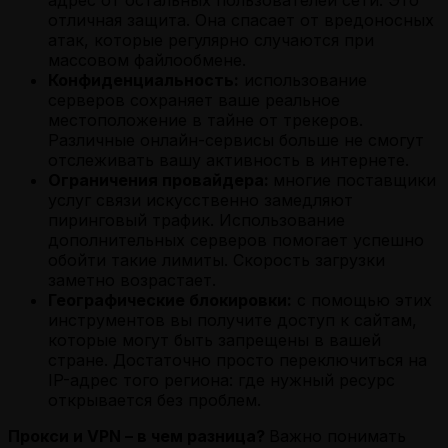
отличная защита. Она спасает от вредоносных
атак, которые регулярно случаются при
массовом файлообмене.
Конфиденциальность:
использование
серверов сохраняет ваше реальное
местоположение в тайне от трекеров.
Различные онлайн-сервисы больше не смогут
отслеживать вашу активность в интернете.
Ограничения провайдера:
многие поставщики
услуг связи искусственно замедляют
пиринговый трафик. Использование
дополнительных серверов помогает успешно
обойти такие лимиты. Скорость загрузки
заметно возрастает.
Географические блокировки:
с помощью этих
инструментов вы получите доступ к сайтам,
которые могут быть запрещены в вашей
стране. Достаточно просто переключиться на
IP-адрес того региона: где нужный ресурс
открывается без проблем.
Прокси и VPN – в чем разница?
Важно понимать