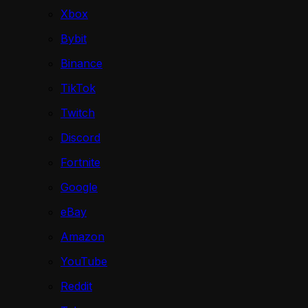
Xbox
Bybit
Binance
TikTok
Twitch
Discord
Fortnite
Google
eBay
Amazon
YouTube
Reddit