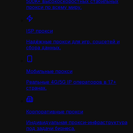
500K+ высокоскоростных стабильных
прокси по всему миру.
ISP прокси
Надёжные прокси для игр, соцсетей и
сбора данных.
Мобильные прокси
Реальные 4G/5G IP операторов в 17+
странах.
Корпоративные прокси
Индивидуальная прокси-инфраструктура
под задачи бизнеса.