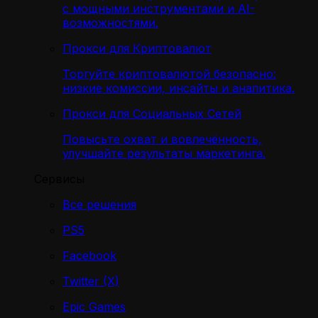
с мощными инструментами и AI-
возможностями.
Прокси для Криптовалют
Торгуйте криптовалютой безопасно:
низкие комиссии, инсайты и аналитика.
Прокси для Социальных Сетей
Повысьте охват и вовлечённость,
улучшайте результаты маркетинга.
Сервисы
Все решения
PS5
Facebook
Twitter (X)
Epic Games