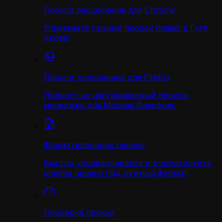
Прокси расширение для Chrome
Управляете своими прокси прямо в Гугл
Хроме
Прокси дополнение для Firefox
Полностью настраиваемый прокси-
менеджер для Мозила Фаерфокс
Форматирование прокси
Быстро упорядочивайте и форматируйте
список прокси под нужный формат
Проверка прокси