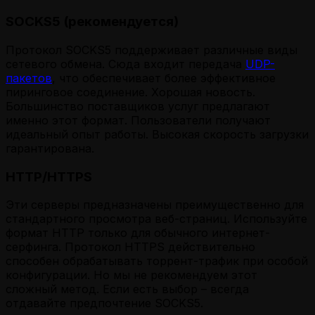
SOCKS5 (рекомендуется)
Протокол SOCKS5 поддерживает различные виды
сетевого обмена. Сюда входит передача
UDP-
пакетов
, что обеспечивает более эффективное
пиринговое соединение. Хорошая новость.
Большинство поставщиков услуг предлагают
именно этот формат. Пользователи получают
идеальный опыт работы. Высокая скорость загрузки
гарантирована.
HTTP/HTTPS
Эти серверы предназначены преимущественно для
стандартного просмотра веб-страниц. Используйте
формат HTTP только для обычного интернет-
серфинга. Протокол HTTPS действительно
способен обрабатывать торрент-трафик при особой
конфигурации. Но мы не рекомендуем этот
сложный метод. Если есть выбор – всегда
отдавайте предпочтение SOCKS5.