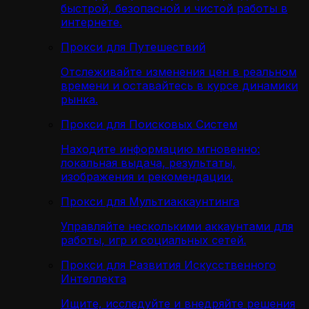
быстрой, безопасной и чистой работы в
интернете.
Прокси для Путешествий
Отслеживайте изменения цен в реальном
времени и оставайтесь в курсе динамики
рынка.
Прокси для Поисковых Систем
Находите информацию мгновенно:
локальная выдача, результаты,
изображения и рекомендации.
Прокси для Мультиаккаунтинга
Управляйте несколькими аккаунтами для
работы, игр и социальных сетей.
Прокси для Развития Искусственного
Интеллекта
Ищите, исследуйте и внедряйте решения