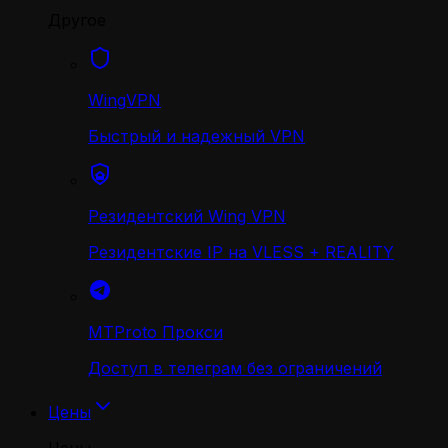
Другое
WingVPN
Быстрый и надежный VPN
Резидентский Wing VPN
Резидентские IP на VLESS + REALITY
MTProto Прокси
Доступ в телеграм без ограничений
Цены