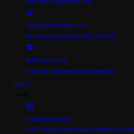
Быстрый и надежный VPN
Резидентский Wing VPN
Резидентские IP на VLESS + REALITY
MTProto Прокси
Доступ в телеграм без ограничений
Цены
Цены
Датацентр прокси
500K+ высокоскоростных стабильных прокс