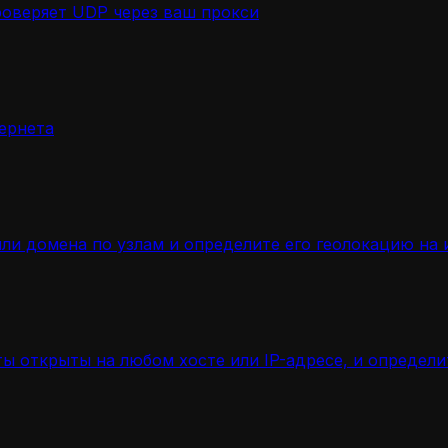
роверяет UDP через ваш прокси
ернета
ли домена по узлам и определите его геолокацию на 
ы открыты на любом хосте или IP-адресе, и определ