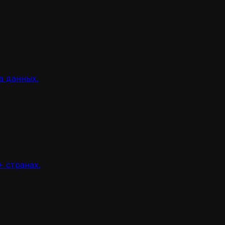
а данных.
 странах.