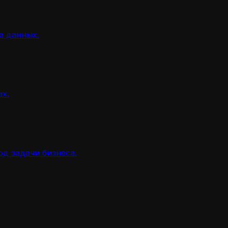
а данных.
ах.
д задачи бизнеса.