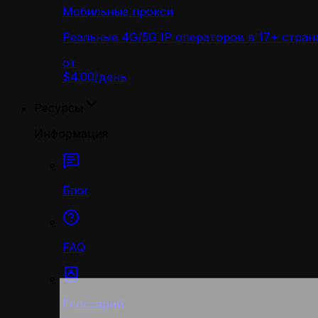
Мобильные прокси
Реальные 4G/5G IP операторов в 17+ стран
от
$4.00
/
день
Ресурсы
Информация
Блог
FAQ
Глоссарий