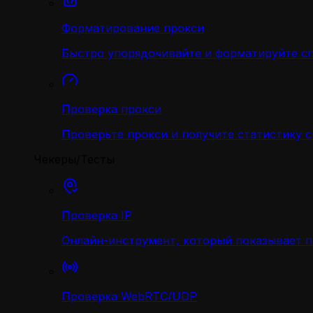
Форматирование прокси
Быстро упорядочивайте и форматируйте с
Проверка прокси
Проверьте прокси и получите статистику 
Чекеры/Тесты
Проверка IP
Онлайн-инструмент, который показывает 
Проверка WebRTC/UDP