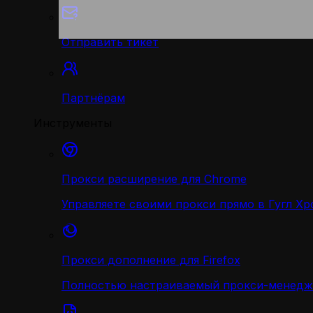
Отправить тикет
Партнёрам
Инструменты
Прокси расширение для Chrome
Управляете своими прокси прямо в Гугл Хр
Прокси дополнение для Firefox
Полностью настраиваемый прокси-менедж