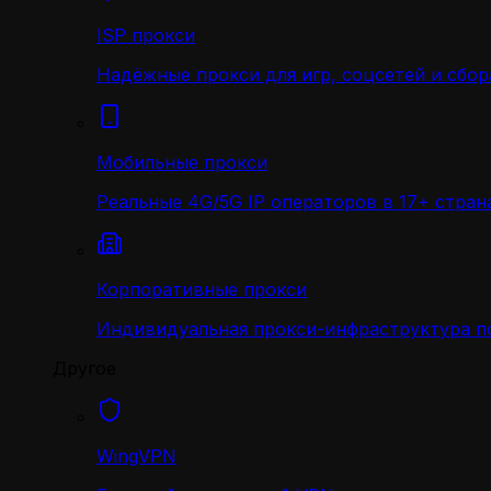
ISP прокси
Надёжные прокси для игр, соцсетей и сбор
Мобильные прокси
Реальные 4G/5G IP операторов в 17+ стран
Корпоративные прокси
Индивидуальная прокси-инфраструктура по
Другое
WingVPN