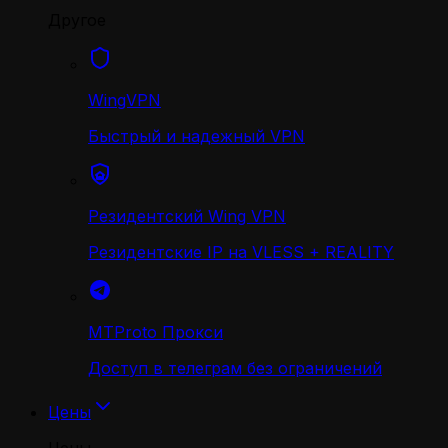
Другое
WingVPN
Быстрый и надежный VPN
Резидентский Wing VPN
Резидентские IP на VLESS + REALITY
MTProto Прокси
Доступ в телеграм без ограничений
Цены