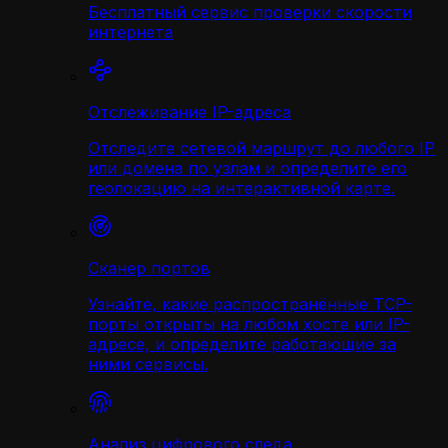
Бесплатный сервис проверки скорости
интернета
Отслеживание IP-адреса
Отследите сетевой маршрут до любого IP
или домена по узлам и определите его
геолокацию на интерактивной карте.
Сканер портов
Узнайте, какие распространённые TCP-
порты открыты на любом хосте или IP-
адресе, и определите работающие за
ними сервисы.
Анализ цифрового следа