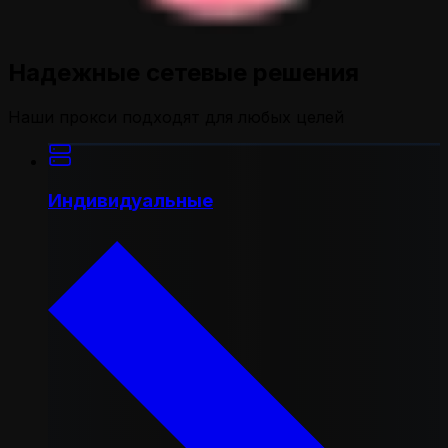
Надежные сетевые решения
Наши прокси подходят для любых целей
Индивидуальные