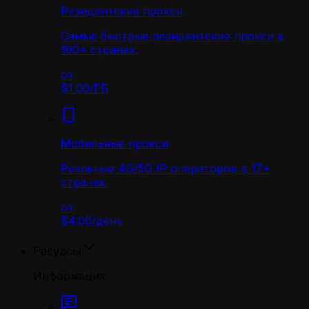
Резидентские прокси
Самые быстрые резидентские прокси в
190+ странах.
от
$1.00
/
ГБ
Мобильные прокси
Реальные 4G/5G IP операторов в 17+
странах.
от
$4.00
/
день
Ресурсы
Информация