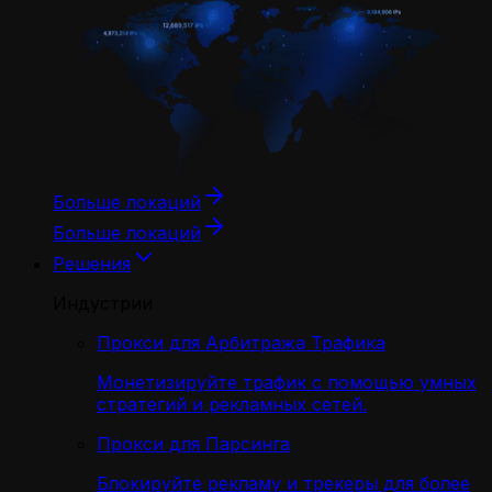
Больше локаций
Больше локаций
Решения
Индустрии
Прокси для Арбитража Трафика
Монетизируйте трафик с помощью умных
стратегий и рекламных сетей.
Прокси для Парсинга
Блокируйте рекламу и трекеры для более