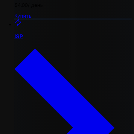
$4.00
/ день
Купить
ISP