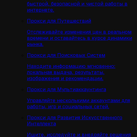
быстрой, безопасной и чистой работы в
интернете.
Прокси для Путешествий
Отслеживайте изменения цен в реальном
времени и оставайтесь в курсе динамики
рынка.
Прокси для Поисковых Систем
Находите информацию мгновенно:
локальная выдача, результаты,
изображения и рекомендации.
Прокси для Мультиаккаунтинга
Управляйте несколькими аккаунтами для
работы, игр и социальных сетей.
Прокси для Развития Искусственного
Интеллекта
Ищите, исследуйте и внедряйте решения