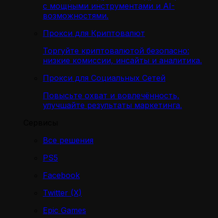
с мощными инструментами и AI-
возможностями.
Прокси для Криптовалют
Торгуйте криптовалютой безопасно:
низкие комиссии, инсайты и аналитика.
Прокси для Социальных Сетей
Повысьте охват и вовлечённость,
улучшайте результаты маркетинга.
Сервисы
Все решения
PS5
Facebook
Twitter (X)
Epic Games