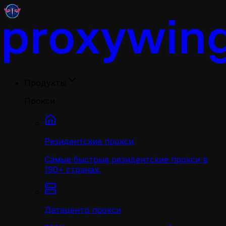
Продукты
Прокси
Резидентские прокси
Самые быстрые резидентские прокси в
190+ странах.
Датацентр прокси