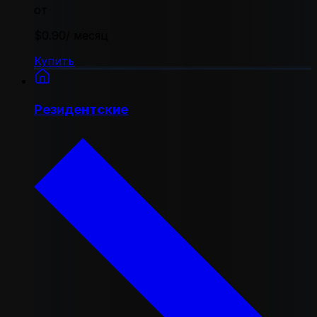
от
$0.90
/ месяц
Купить
Резидентские