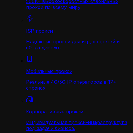
500K+ высокоскоростных стабильных
прокси по всему миру.
ISP прокси
Надёжные прокси для игр, соцсетей и
сбора данных.
Мобильные прокси
Реальные 4G/5G IP операторов в 17+
странах.
Корпоративные прокси
Индивидуальная прокси-инфраструктура
под задачи бизнеса.