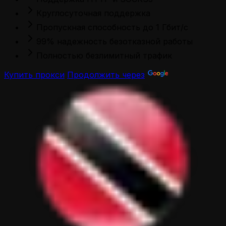
Круглосуточная поддержка
Пропускная способность до 1 Гбит/с
99% надежность безотказной работы
Полностью безлимитный трафик
Купить прокси
Продолжить через