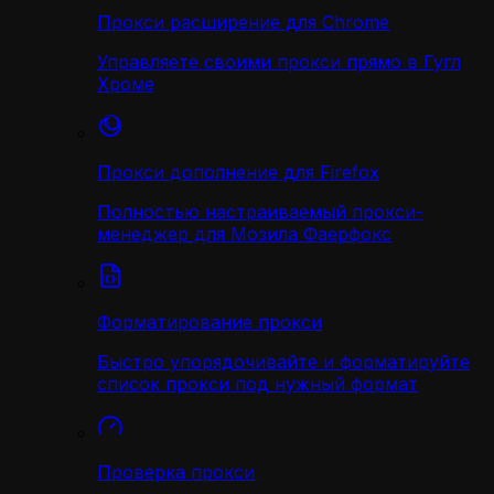
Прокси расширение для Chrome
Управляете своими прокси прямо в Гугл
Хроме
Прокси дополнение для Firefox
Полностью настраиваемый прокси-
менеджер для Мозила Фаерфокс
Форматирование прокси
Быстро упорядочивайте и форматируйте
список прокси под нужный формат
Проверка прокси