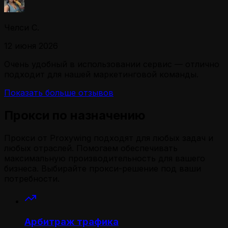
Челси С.
12 июня 2026
Очень удобный в использовании сервис — отлично
подходит для нашей маркетинговой команды.
Показать больше отзывов
Прокси по назначению
Прокси от Proxywing подходят для любых задач и
любых отраслей. Помогаем обеспечивать
максимальную производительность для вашего
бизнеса. Выбирайте прокси-решение под ваши
потребности.
Арбитраж трафика