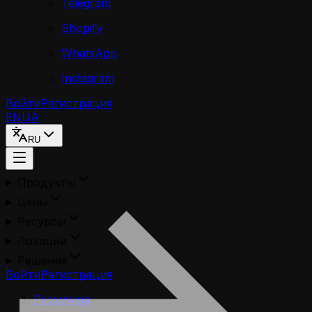
Telegram
Shopify
WhatsApp
Instagram
Войти
Регистрация
EN
UA
RU
Продукты
Цены
Ресурсы
Локации
Решения
Войти
Регистрация
Proxywing