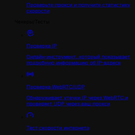
Проверьте прокси и получите статистику
скорости
Чекеры/Тесты
Проверка IP
Онлайн-инструмент, который показывает
подробную информацию об IP-адресе
Проверка WebRTC/UDP
Обнаруживает утечки IP через WebRTC и
проверяет UDP через ваш прокси
Тест скорости интернета