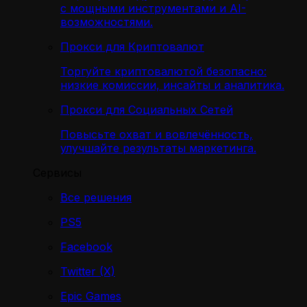
с мощными инструментами и AI-
возможностями.
Прокси для Криптовалют
Торгуйте криптовалютой безопасно:
низкие комиссии, инсайты и аналитика.
Прокси для Социальных Сетей
Повысьте охват и вовлечённость,
улучшайте результаты маркетинга.
Сервисы
Все решения
PS5
Facebook
Twitter (X)
Epic Games