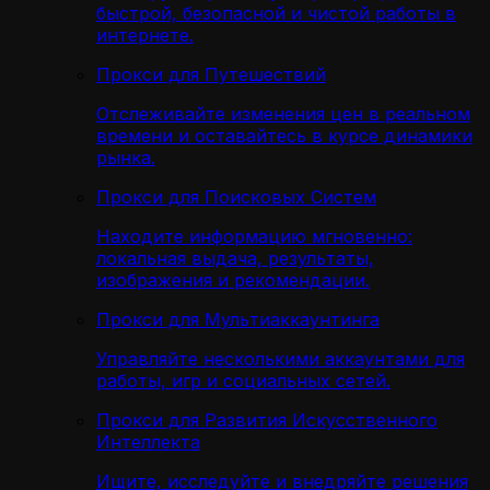
быстрой, безопасной и чистой работы в
интернете.
Прокси для Путешествий
Отслеживайте изменения цен в реальном
времени и оставайтесь в курсе динамики
рынка.
Прокси для Поисковых Систем
Находите информацию мгновенно:
локальная выдача, результаты,
изображения и рекомендации.
Прокси для Мультиаккаунтинга
Управляйте несколькими аккаунтами для
работы, игр и социальных сетей.
Прокси для Развития Искусственного
Интеллекта
Ищите, исследуйте и внедряйте решения