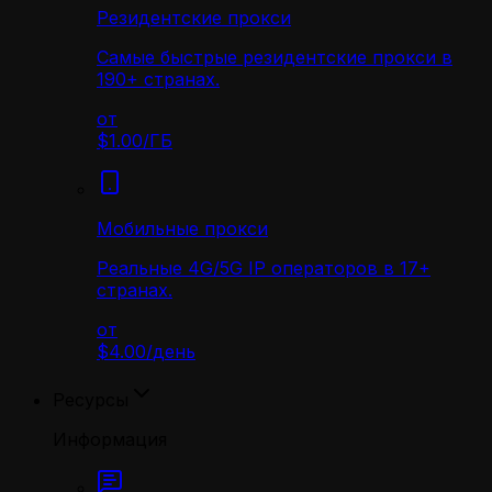
Резидентские прокси
Самые быстрые резидентские прокси в
190+ странах.
от
$1.00
/
ГБ
Мобильные прокси
Реальные 4G/5G IP операторов в 17+
странах.
от
$4.00
/
день
Ресурсы
Информация