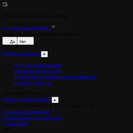
Обновлено 2 месяца назад
Что мы предлагаем
Была ли эта страница полезной?
Да
Нет
ОБЗОР
Общие вопросы
▾
Что мы предлагаем
Целевая аудитория
Полезные ссылки и инструменты
Начало работы
ОСНОВЫ ПРОКСИ
Обзор типов прокси
▸
ИСПОЛЬЗОВАНИЕ И ИНСТРУМЕНТЫ
Панель управления
Расширение для прокси
Глоссарий
↗
API