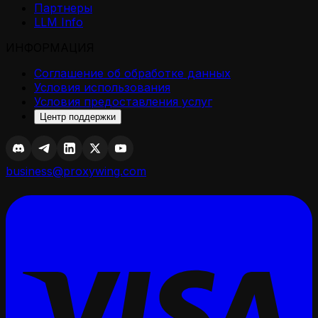
Партнеры
LLM Info
ИНФОРМАЦИЯ
Соглашение об обработке данных
Условия использования
Условия предоставления услуг
Центр поддержки
business@proxywing.com