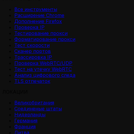
Все инструменты
Расширение Chrome
Дополнение Firefox
Проверка IP
Тестирование прокси
Форматирование прокси
Тест скорости
Сканер портов
Трассировка IP
Проверка WebRTC/UDP
Тест на утечку WebRTC
Анализ цифрового следа
TLS отпечаток
ЛОКАЦИИ
Великобритания
Соединеные штаты
Нидерланды
Германия
Франция
Литва