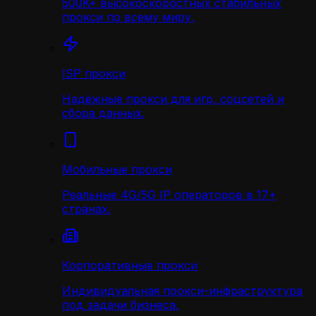
500K+ высокоскоростных стабильных
прокси по всему миру.
ISP прокси
Надёжные прокси для игр, соцсетей и
сбора данных.
Мобильные прокси
Реальные 4G/5G IP операторов в 17+
странах.
Корпоративные прокси
Индивидуальная прокси-инфраструктура
под задачи бизнеса.