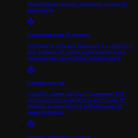
Бесплатный сервис проверки скорости
интернета
Отслеживание IP-адреса
Отследите сетевой маршрут до любого IP
или домена по узлам и определите его
геолокацию на интерактивной карте.
Сканер портов
Узнайте, какие распространённые TCP-
порты открыты на любом хосте или IP-
адресе, и определите работающие за
ними сервисы.
Анализ цифрового следа