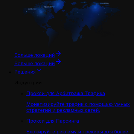
Больше локаций
Больше локаций
Решения
Индустрии
Прокси для Арбитража Трафика
Монетизируйте трафик с помощью умных
стратегий и рекламных сетей.
Прокси для Парсинга
Блокируйте рекламу и трекеры для более