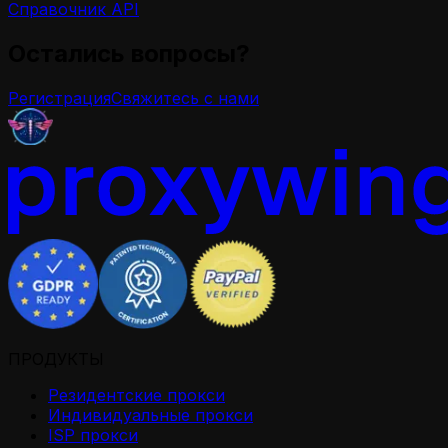
Справочник API
Остались вопросы?
Регистрация
Свяжитесь с нами
ПРОДУКТЫ
Резидентские прокси
Индивидуальные прокси
ISP прокси