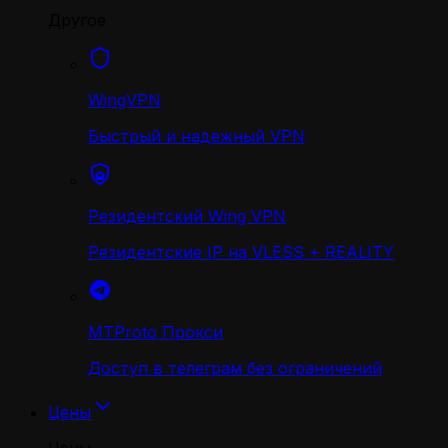
Другое
WingVPN
Быстрый и надежный VPN
Резидентский Wing VPN
Резидентские IP на VLESS + REALITY
MTProto Прокси
Доступ в телеграм без ограничений
Цены