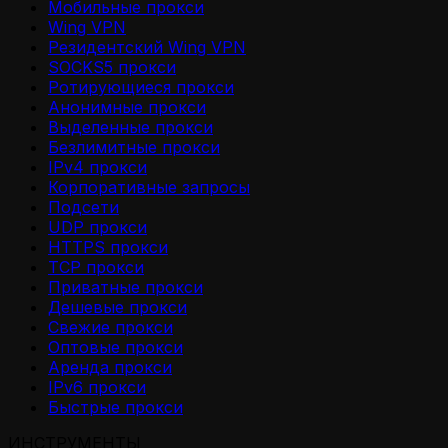
Мобильные прокси
Wing VPN
Резидентский Wing VPN
SOCKS5 прокси
Ротирующиеся прокси
Анонимные прокси
Выделенные прокси
Безлимитные прокси
IPv4 прокси
Корпоративные запросы
Подсети
UDP прокси
HTTPS прокси
TCP прокси
Приватные прокси
Дешевые прокси
Свежие прокси
Оптовые прокси
Аренда прокси
IPv6 прокси
Быстрые прокси
ИНСТРУМЕНТЫ