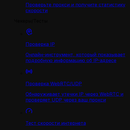
Проверьте прокси и получите статистику
скорости
Чекеры/Тесты
Проверка IP
Онлайн-инструмент, который показывает
подробную информацию об IP-адресе
Проверка WebRTC/UDP
Обнаруживает утечки IP через WebRTC и
проверяет UDP через ваш прокси
Тест скорости интернета