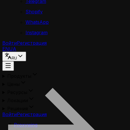
Telegram
Shopify
WhatsApp
Instagram
Войти
Регистрация
EN
UA
RU
Продукты
Цены
Ресурсы
Локации
Решения
Войти
Регистрация
Proxywing