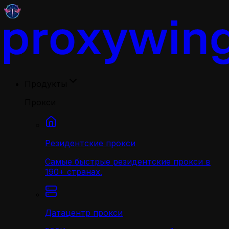
Продукты
Прокси
Резидентские прокси
Самые быстрые резидентские прокси в
190+ странах.
Датацентр прокси