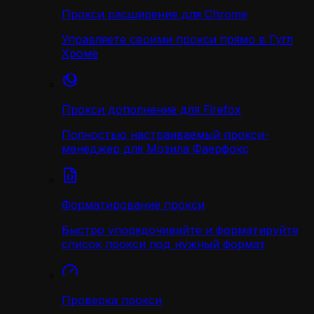
Прокси расширение для Chrome
Управляете своими прокси прямо в Гугл
Хроме
Прокси дополнение для Firefox
Полностью настраиваемый прокси-
менеджер для Мозила Фаерфокс
Форматирование прокси
Быстро упорядочивайте и форматируйте
список прокси под нужный формат
Проверка прокси