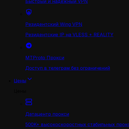
Быстрый и надежный VPN
Резидентский Wing VPN
Резидентские IP на VLESS + REALITY
MTProto Прокси
Доступ в телеграм без ограничений
Цены
Цены
Датацентр прокси
500K+ высокоскоростных стабильных прокс