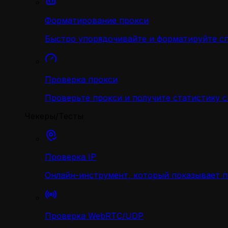
Форматирование прокси
Быстро упорядочивайте и форматируйте с
Проверка прокси
Проверьте прокси и получите статистику 
Чекеры/Тесты
Проверка IP
Онлайн-инструмент, который показывает 
Проверка WebRTC/UDP