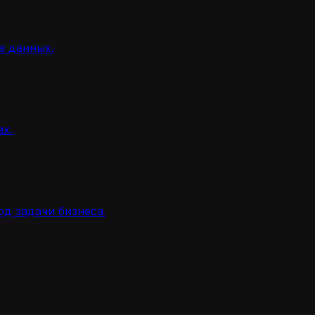
а данных.
ах.
д задачи бизнеса.