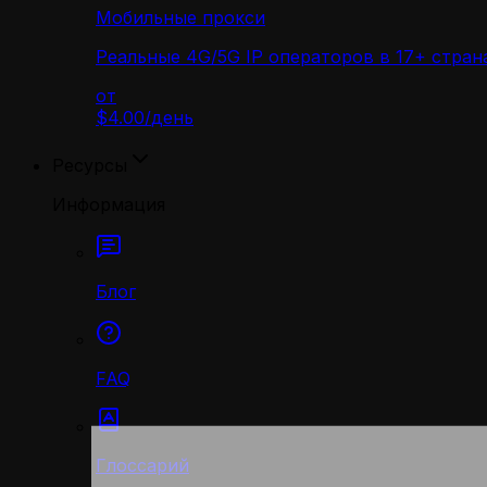
Мобильные прокси
Реальные 4G/5G IP операторов в 17+ стран
от
$4.00
/
день
Ресурсы
Информация
Блог
FAQ
Глоссарий