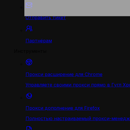
Отправить тикет
Партнёрам
Инструменты
Прокси расширение для Chrome
Управляете своими прокси прямо в Гугл Хр
Прокси дополнение для Firefox
Полностью настраиваемый прокси-менедж