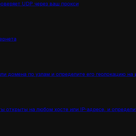
роверяет UDP через ваш прокси
ернета
ли домена по узлам и определите его геолокацию на 
ы открыты на любом хосте или IP-адресе, и определ