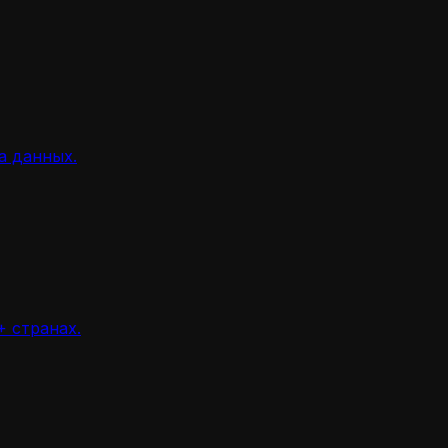
а данных.
 странах.