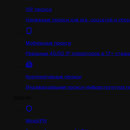
ISP прокси
Надёжные прокси для игр, соцсетей и сбор
Мобильные прокси
Реальные 4G/5G IP операторов в 17+ стран
Корпоративные прокси
Индивидуальная прокси-инфраструктура по
Другое
WingVPN