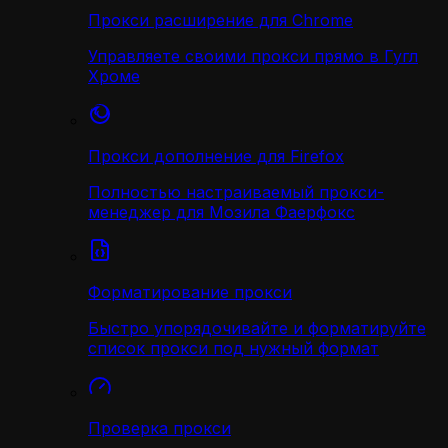
Прокси расширение для Chrome
Управляете своими прокси прямо в Гугл
Хроме
Прокси дополнение для Firefox
Полностью настраиваемый прокси-
менеджер для Мозила Фаерфокс
Форматирование прокси
Быстро упорядочивайте и форматируйте
список прокси под нужный формат
Проверка прокси