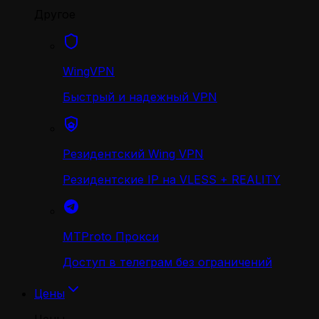
Другое
WingVPN
Быстрый и надежный VPN
Резидентский Wing VPN
Резидентские IP на VLESS + REALITY
MTProto Прокси
Доступ в телеграм без ограничений
Цены