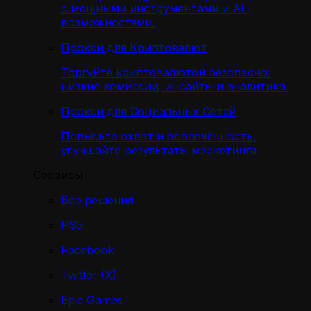
с мощными инструментами и AI-
возможностями.
Прокси для Криптовалют
Торгуйте криптовалютой безопасно:
низкие комиссии, инсайты и аналитика.
Прокси для Социальных Сетей
Повысьте охват и вовлечённость,
улучшайте результаты маркетинга.
Сервисы
Все решения
PS5
Facebook
Twitter (X)
Epic Games