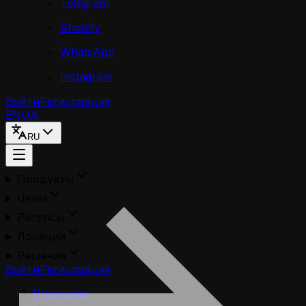
Telegram
Shopify
WhatsApp
Instagram
Войти
Регистрация
EN
UA
RU
Продукты
Цены
Ресурсы
Локации
Решения
Войти
Регистрация
Proxywing