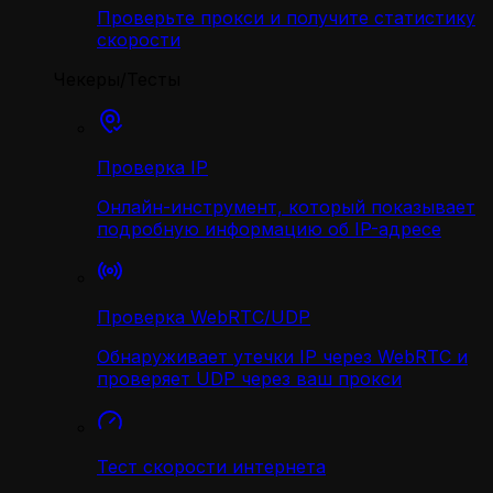
Проверьте прокси и получите статистику
скорости
Чекеры/Тесты
Проверка IP
Онлайн-инструмент, который показывает
подробную информацию об IP-адресе
Проверка WebRTC/UDP
Обнаруживает утечки IP через WebRTC и
проверяет UDP через ваш прокси
Тест скорости интернета