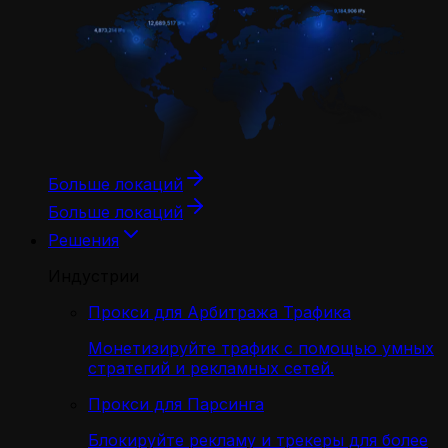
Больше локаций
Больше локаций
Решения
Индустрии
Прокси для Арбитража Трафика
Монетизируйте трафик с помощью умных
стратегий и рекламных сетей.
Прокси для Парсинга
Блокируйте рекламу и трекеры для более