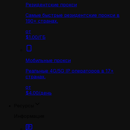
Резидентские прокси
Самые быстрые резидентские прокси в
190+ странах.
от
$1.00
/
ГБ
Мобильные прокси
Реальные 4G/5G IP операторов в 17+
странах.
от
$4.00
/
день
Ресурсы
Информация