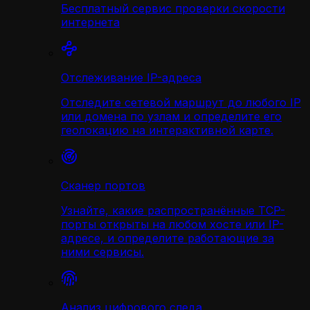
Бесплатный сервис проверки скорости
интернета
Отслеживание IP-адреса
Отследите сетевой маршрут до любого IP
или домена по узлам и определите его
геолокацию на интерактивной карте.
Сканер портов
Узнайте, какие распространённые TCP-
порты открыты на любом хосте или IP-
адресе, и определите работающие за
ними сервисы.
Анализ цифрового следа