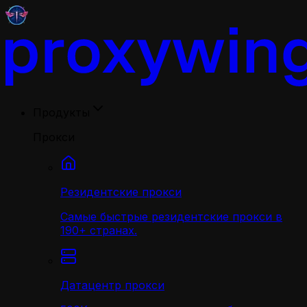
Продукты
Прокси
Резидентские прокси
Самые быстрые резидентские прокси в
190+ странах.
Датацентр прокси