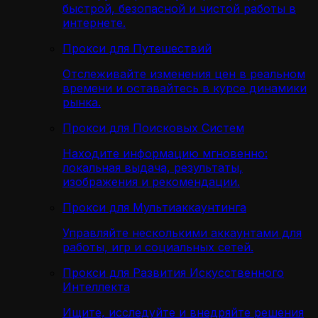
быстрой, безопасной и чистой работы в
интернете.
Прокси для Путешествий
Отслеживайте изменения цен в реальном
времени и оставайтесь в курсе динамики
рынка.
Прокси для Поисковых Систем
Находите информацию мгновенно:
локальная выдача, результаты,
изображения и рекомендации.
Прокси для Мультиаккаунтинга
Управляйте несколькими аккаунтами для
работы, игр и социальных сетей.
Прокси для Развития Искусственного
Интеллекта
Ищите, исследуйте и внедряйте решения