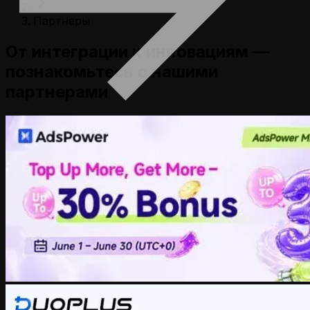
Партнеры
От интеграции к инновациям —
познакомьтесь с нашими
партнерами