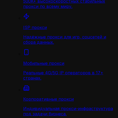
500K+ высокоскоростных стабильных
прокси по всему миру.
ISP прокси
Надёжные прокси для игр, соцсетей и
сбора данных.
Мобильные прокси
Реальные 4G/5G IP операторов в 17+
странах.
Корпоративные прокси
Индивидуальная прокси-инфраструктура
под задачи бизнеса.