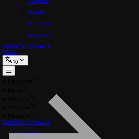
Telegram
Shopify
WhatsApp
Instagram
Войти
Регистрация
EN
UA
RU
Продукты
Цены
Ресурсы
Локации
Решения
Войти
Регистрация
Proxywing