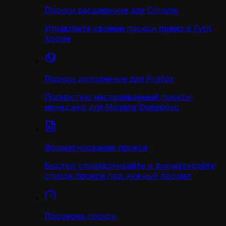
Прокси расширение для Chrome
Управляете своими прокси прямо в Гугл
Хроме
Прокси дополнение для Firefox
Полностью настраиваемый прокси-
менеджер для Мозила Фаерфокс
Форматирование прокси
Быстро упорядочивайте и форматируйте
список прокси под нужный формат
Проверка прокси