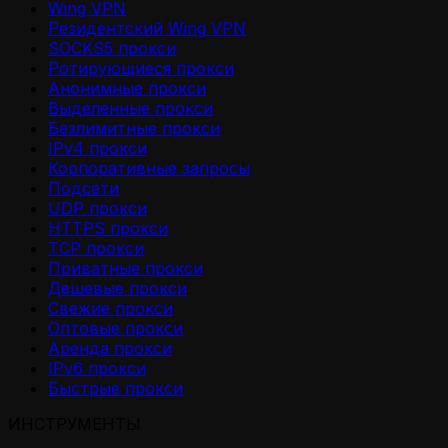
Wing VPN
Резидентский Wing VPN
SOCKS5 прокси
Ротирующиеся прокси
Анонимные прокси
Выделенные прокси
Безлимитные прокси
IPv4 прокси
Корпоративные запросы
Подсети
UDP прокси
HTTPS прокси
TCP прокси
Приватные прокси
Дешевые прокси
Свежие прокси
Оптовые прокси
Аренда прокси
IPv6 прокси
Быстрые прокси
ИНСТРУМЕНТЫ