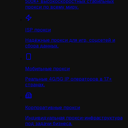
500K+ высокоскоростных стабильных
прокси по всему миру.
ISP прокси
Надёжные прокси для игр, соцсетей и
сбора данных.
Мобильные прокси
Реальные 4G/5G IP операторов в 17+
странах.
Корпоративные прокси
Индивидуальная прокси-инфраструктура
под задачи бизнеса.