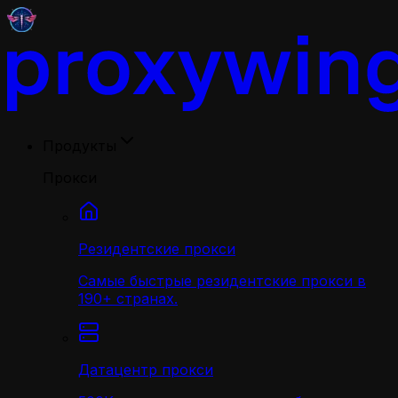
Продукты
Прокси
Резидентские прокси
Самые быстрые резидентские прокси в
190+ странах.
Датацентр прокси