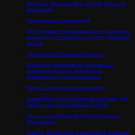
быстрой, безопасной и чистой работы в
интернете.
Прокси для Путешествий
Отслеживайте изменения цен в реальном
времени и оставайтесь в курсе динамики
рынка.
Прокси для Поисковых Систем
Находите информацию мгновенно:
локальная выдача, результаты,
изображения и рекомендации.
Прокси для Мультиаккаунтинга
Управляйте несколькими аккаунтами для
работы, игр и социальных сетей.
Прокси для Развития Искусственного
Интеллекта
Ищите, исследуйте и внедряйте решения