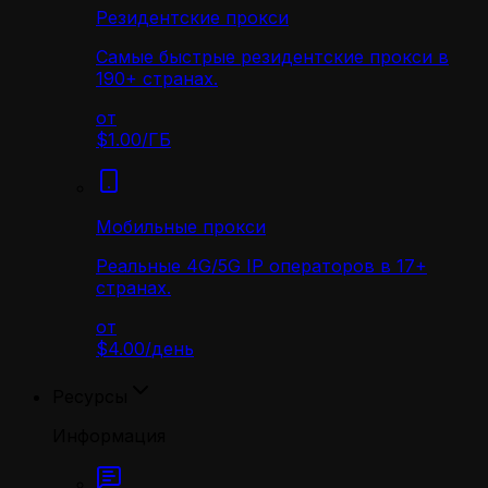
Резидентские прокси
Самые быстрые резидентские прокси в
190+ странах.
от
$1.00
/
ГБ
Мобильные прокси
Реальные 4G/5G IP операторов в 17+
странах.
от
$4.00
/
день
Ресурсы
Информация