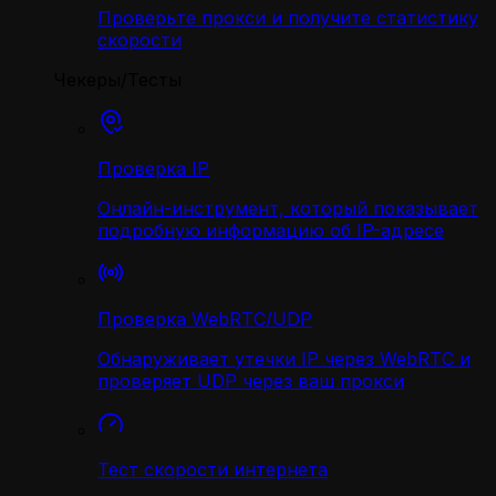
Проверьте прокси и получите статистику
скорости
Чекеры/Тесты
Проверка IP
Онлайн-инструмент, который показывает
подробную информацию об IP-адресе
Проверка WebRTC/UDP
Обнаруживает утечки IP через WebRTC и
проверяет UDP через ваш прокси
Тест скорости интернета