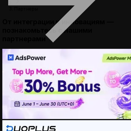
Партнеры
От интеграции к инновациям —
познакомьтесь с нашими
партнерами