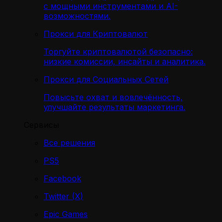
с мощными инструментами и AI-
возможностями.
Прокси для Криптовалют
Торгуйте криптовалютой безопасно:
низкие комиссии, инсайты и аналитика.
Прокси для Социальных Сетей
Повысьте охват и вовлечённость,
улучшайте результаты маркетинга.
Сервисы
Все решения
PS5
Facebook
Twitter (X)
Epic Games