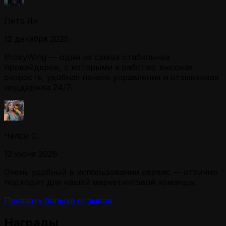
Петр Ян
12 декабря 2025
ProxyWing — один из самых стабильных
провайдеров, с которыми я работал: высокая
скорость, удобная панель управления и отзывчивая
поддержка 24/7.
Челси С.
12 июня 2026
Очень удобный в использовании сервис — отлично
подходит для нашей маркетинговой команды.
Показать больше отзывов
Награды