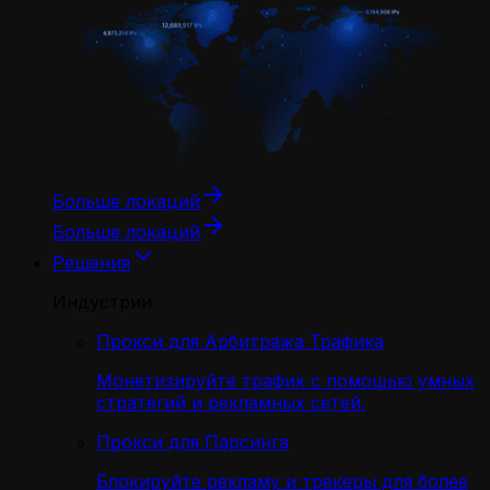
Больше локаций
Больше локаций
Решения
Индустрии
Прокси для Арбитража Трафика
Монетизируйте трафик с помощью умных
стратегий и рекламных сетей.
Прокси для Парсинга
Блокируйте рекламу и трекеры для более