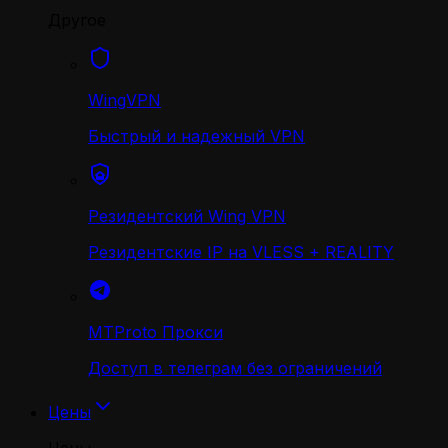
Другое
WingVPN
Быстрый и надежный VPN
Резидентский Wing VPN
Резидентские IP на VLESS + REALITY
MTProto Прокси
Доступ в телеграм без ограничений
Цены