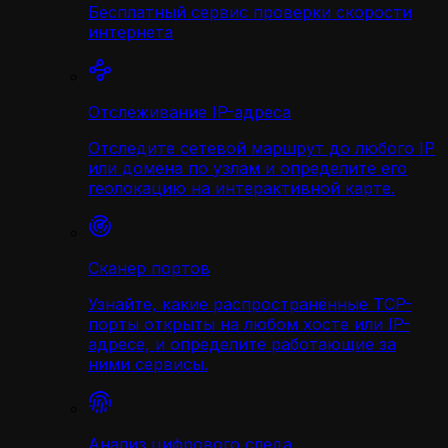
Бесплатный сервис проверки скорости
интернета
Отслеживание IP-адреса
Отследите сетевой маршрут до любого IP
или домена по узлам и определите его
геолокацию на интерактивной карте.
Сканер портов
Узнайте, какие распространённые TCP-
порты открыты на любом хосте или IP-
адресе, и определите работающие за
ними сервисы.
Анализ цифрового следа