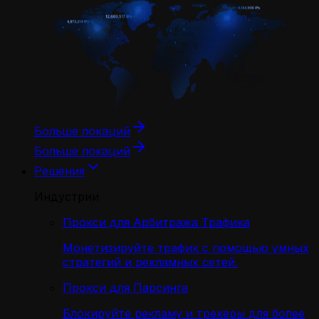
Больше локаций
Больше локаций
Решения
Индустрии
Прокси для Арбитража Трафика
Монетизируйте трафик с помощью умных
стратегий и рекламных сетей.
Прокси для Парсинга
Блокируйте рекламу и трекеры для более