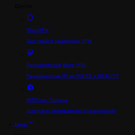
Другое
WingVPN
Быстрый и надежный VPN
Резидентский Wing VPN
Резидентские IP на VLESS + REALITY
MTProto Прокси
Доступ в телеграм без ограничений
Цены