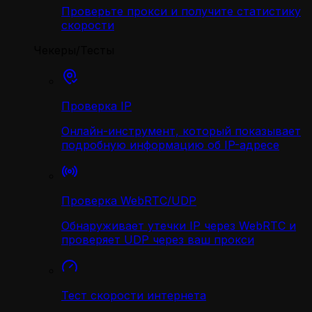
Проверьте прокси и получите статистику
скорости
Чекеры/Тесты
Проверка IP
Онлайн-инструмент, который показывает
подробную информацию об IP-адресе
Проверка WebRTC/UDP
Обнаруживает утечки IP через WebRTC и
проверяет UDP через ваш прокси
Тест скорости интернета