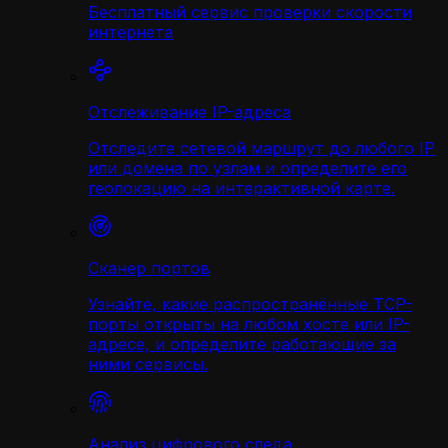
Бесплатный сервис проверки скорости
интернета
Отслеживание IP-адреса
Отследите сетевой маршрут до любого IP
или домена по узлам и определите его
геолокацию на интерактивной карте.
Сканер портов
Узнайте, какие распространённые TCP-
порты открыты на любом хосте или IP-
адресе, и определите работающие за
ними сервисы.
Анализ цифрового следа