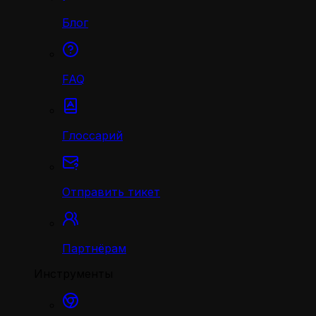
Блог
FAQ
Глоссарий
Отправить тикет
Партнёрам
Инструменты