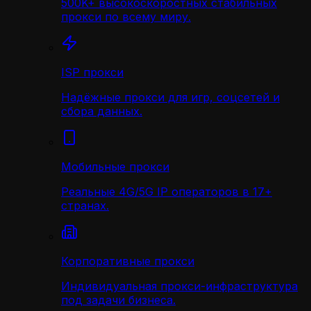
500K+ высокоскоростных стабильных
прокси по всему миру.
ISP прокси
Надёжные прокси для игр, соцсетей и
сбора данных.
Мобильные прокси
Реальные 4G/5G IP операторов в 17+
странах.
Корпоративные прокси
Индивидуальная прокси-инфраструктура
под задачи бизнеса.