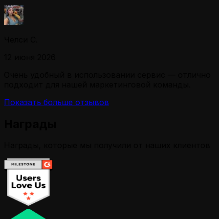
Челси С.
12 июня 2026
Очень удобный в использовании сервис — отлично
подходит для нашей маркетинговой команды.
Показать больше отзывов
Награды
Награды, которые мы получили от наших клиентов