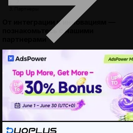
Партнеры
От интеграции к инновациям —
познакомьтесь с нашими
партнерами