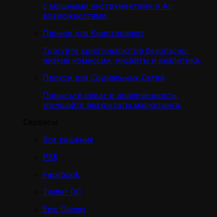
с мощными инструментами и AI-
возможностями.
Прокси для Криптовалют
Торгуйте криптовалютой безопасно:
низкие комиссии, инсайты и аналитика.
Прокси для Социальных Сетей
Повысьте охват и вовлечённость,
улучшайте результаты маркетинга.
Сервисы
Все решения
PS5
Facebook
Twitter (X)
Epic Games