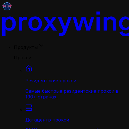
Продукты
Прокси
Резидентские прокси
Самые быстрые резидентские прокси в
190+ странах.
Датацентр прокси