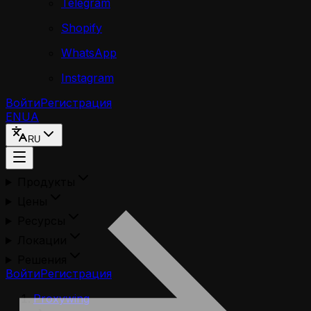
Telegram
Shopify
WhatsApp
Instagram
Войти
Регистрация
EN
UA
RU
Продукты
Цены
Ресурсы
Локации
Решения
Войти
Регистрация
Proxywing