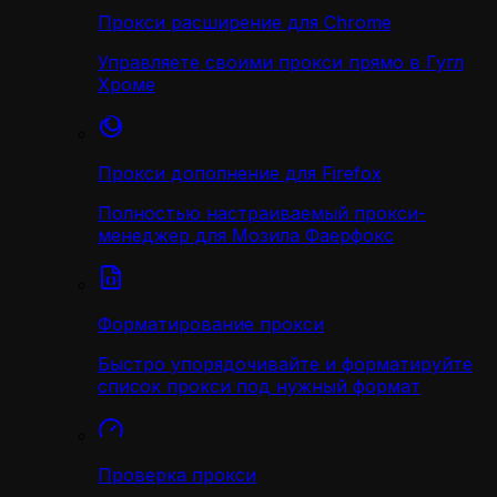
Прокси расширение для Chrome
Управляете своими прокси прямо в Гугл
Хроме
Прокси дополнение для Firefox
Полностью настраиваемый прокси-
менеджер для Мозила Фаерфокс
Форматирование прокси
Быстро упорядочивайте и форматируйте
список прокси под нужный формат
Проверка прокси