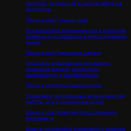
быстрой, безопасной и чистой работы в
интернете.
Прокси для Путешествий
Отслеживайте изменения цен в реальном
времени и оставайтесь в курсе динамики
рынка.
Прокси для Поисковых Систем
Находите информацию мгновенно:
локальная выдача, результаты,
изображения и рекомендации.
Прокси для Мультиаккаунтинга
Управляйте несколькими аккаунтами для
работы, игр и социальных сетей.
Прокси для Развития Искусственного
Интеллекта
Ищите, исследуйте и внедряйте решения