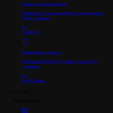
Резидентские прокси
Самые быстрые резидентские прокси в
190+ странах.
от
$1.00
/
ГБ
Мобильные прокси
Реальные 4G/5G IP операторов в 17+
странах.
от
$4.00
/
день
Ресурсы
Информация