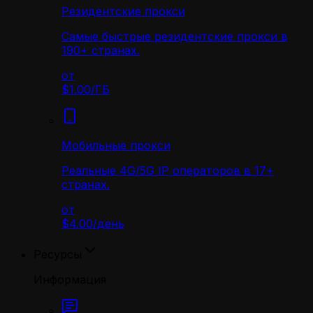
Резидентские прокси
Самые быстрые резидентские прокси в
190+ странах.
от
$1.00
/
ГБ
Мобильные прокси
Реальные 4G/5G IP операторов в 17+
странах.
от
$4.00
/
день
Ресурсы
Информация