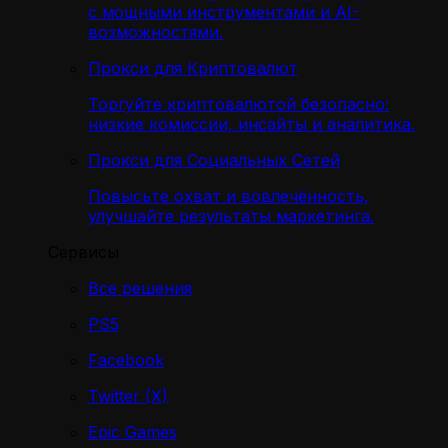
с мощными инструментами и AI-
возможностями.
Прокси для Криптовалют
Торгуйте криптовалютой безопасно:
низкие комиссии, инсайты и аналитика.
Прокси для Социальных Сетей
Повысьте охват и вовлечённость,
улучшайте результаты маркетинга.
Сервисы
Все решения
PS5
Facebook
Twitter (X)
Epic Games