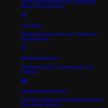
500K+ высокоскоростных стабильных
прокси по всему миру.
ISP прокси
Надёжные прокси для игр, соцсетей и
сбора данных.
Мобильные прокси
Реальные 4G/5G IP операторов в 17+
странах.
Корпоративные прокси
Индивидуальная прокси-инфраструктура
под задачи бизнеса.