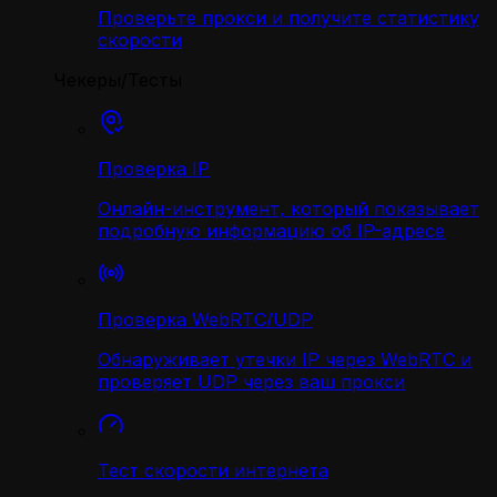
Проверьте прокси и получите статистику
скорости
Чекеры/Тесты
Проверка IP
Онлайн-инструмент, который показывает
подробную информацию об IP-адресе
Проверка WebRTC/UDP
Обнаруживает утечки IP через WebRTC и
проверяет UDP через ваш прокси
Тест скорости интернета