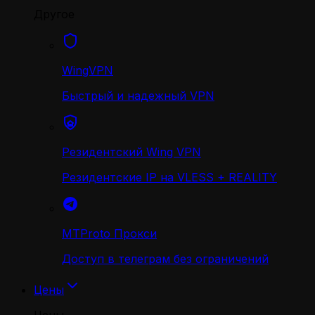
Другое
WingVPN
Быстрый и надежный VPN
Резидентский Wing VPN
Резидентские IP на VLESS + REALITY
MTProto Прокси
Доступ в телеграм без ограничений
Цены