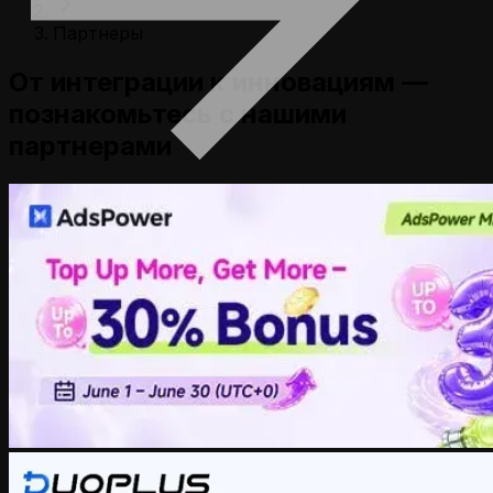
Партнеры
От интеграции к инновациям —
познакомьтесь с нашими
партнерами