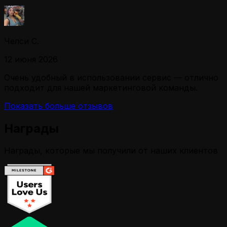
Челси С.
12 июня 2026
Очень удобный в использовании сервис — отлично
подходит для нашей маркетинговой команды.
Показать больше отзывов
Награды
Награды, которые мы получили от наших клиентов