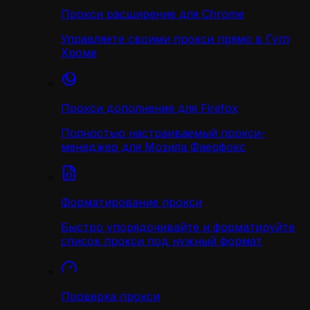
Прокси расширение для Chrome
Управляете своими прокси прямо в Гугл
Хроме
Прокси дополнение для Firefox
Полностью настраиваемый прокси-
менеджер для Мозила Фаерфокс
Форматирование прокси
Быстро упорядочивайте и форматируйте
список прокси под нужный формат
Проверка прокси