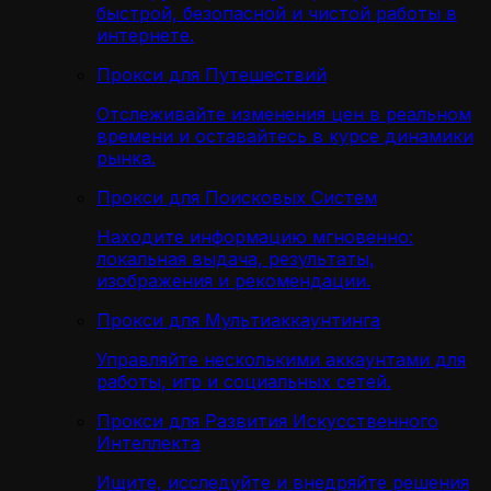
быстрой, безопасной и чистой работы в
интернете.
Прокси для Путешествий
Отслеживайте изменения цен в реальном
времени и оставайтесь в курсе динамики
рынка.
Прокси для Поисковых Систем
Находите информацию мгновенно:
локальная выдача, результаты,
изображения и рекомендации.
Прокси для Мультиаккаунтинга
Управляйте несколькими аккаунтами для
работы, игр и социальных сетей.
Прокси для Развития Искусственного
Интеллекта
Ищите, исследуйте и внедряйте решения