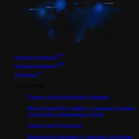
Больше локаций
Больше локаций
Решения
Индустрии
Прокси для Арбитража Трафика
Монетизируйте трафик с помощью умных
стратегий и рекламных сетей.
Прокси для Парсинга
Блокируйте рекламу и трекеры для более