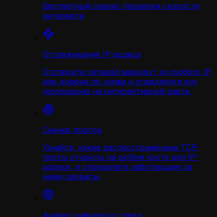
Бесплатный сервис проверки скорости
интернета
Отслеживание IP-адреса
Отследите сетевой маршрут до любого IP
или домена по узлам и определите его
геолокацию на интерактивной карте.
Сканер портов
Узнайте, какие распространённые TCP-
порты открыты на любом хосте или IP-
адресе, и определите работающие за
ними сервисы.
Анализ цифрового следа