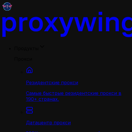
Продукты
Прокси
Резидентские прокси
Самые быстрые резидентские прокси в
190+ странах.
Датацентр прокси