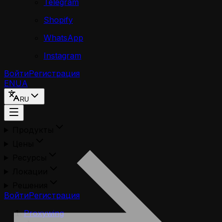
Telegram
Shopify
WhatsApp
Instagram
Войти
Регистрация
EN
UA
RU
Продукты
Цены
Ресурсы
Локации
Решения
Войти
Регистрация
Proxywing