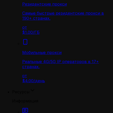
Резидентские прокси
Самые быстрые резидентские прокси в
190+ странах.
от
$1.00
/
ГБ
Мобильные прокси
Реальные 4G/5G IP операторов в 17+
странах.
от
$4.00
/
день
Ресурсы
Информация