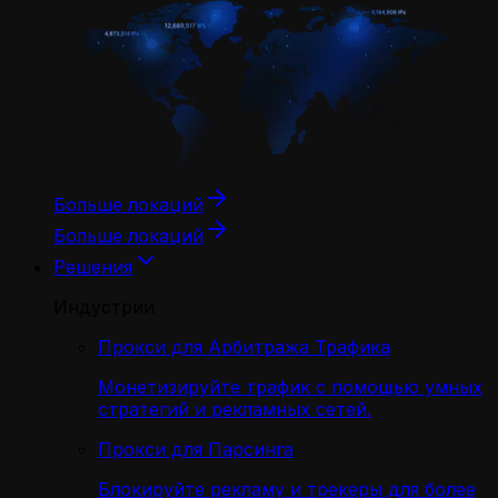
Больше локаций
Больше локаций
Решения
Индустрии
Прокси для Арбитража Трафика
Монетизируйте трафик с помощью умных
стратегий и рекламных сетей.
Прокси для Парсинга
Блокируйте рекламу и трекеры для более