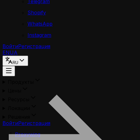
Telegram
Shopify
WhatsApp
Instagram
Войти
Регистрация
EN
UA
RU
Продукты
Цены
Ресурсы
Локации
Решения
Войти
Регистрация
Proxywing