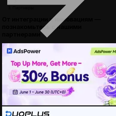
Партнеры
От интеграции к инновациям —
познакомьтесь с нашими
партнерами