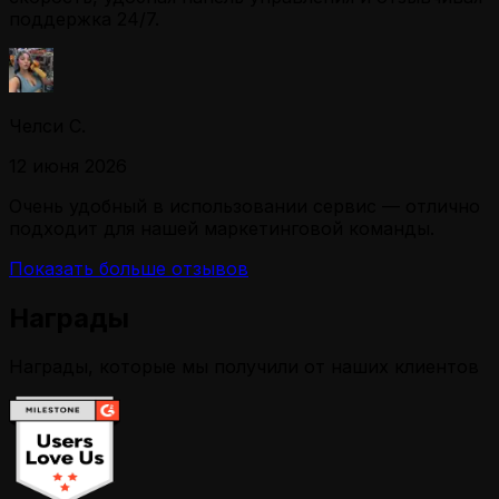
поддержка 24/7.
Челси С.
12 июня 2026
Очень удобный в использовании сервис — отлично
подходит для нашей маркетинговой команды.
Показать больше отзывов
Награды
Награды, которые мы получили от наших клиентов