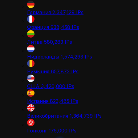
Германия
2,347,129
IPs
Франция
938,458
IPs
Литва
580,283
IPs
Нидерланды
1,574,293
IPs
Румыния
657,872
IPs
США
3,420,000
IPs
Испания
823,485
IPs
Великобритания
1,364,739
IPs
Гонконг
175,000
IPs