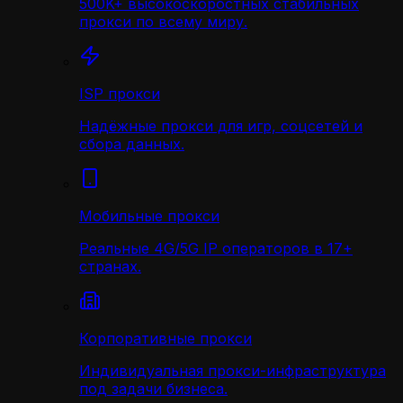
500K+ высокоскоростных стабильных
прокси по всему миру.
ISP прокси
Надёжные прокси для игр, соцсетей и
сбора данных.
Мобильные прокси
Реальные 4G/5G IP операторов в 17+
странах.
Корпоративные прокси
Индивидуальная прокси-инфраструктура
под задачи бизнеса.