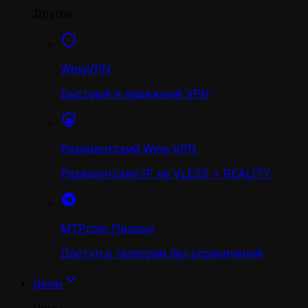
Другое
WingVPN
Быстрый и надежный VPN
Резидентский Wing VPN
Резидентские IP на VLESS + REALITY
MTProto Прокси
Доступ в телеграм без ограничений
Цены