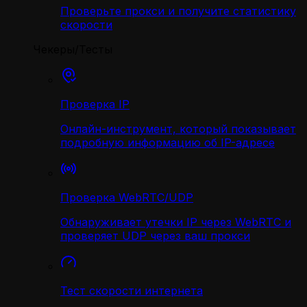
Проверьте прокси и получите статистику
скорости
Чекеры/Тесты
Проверка IP
Онлайн-инструмент, который показывает
подробную информацию об IP-адресе
Проверка WebRTC/UDP
Обнаруживает утечки IP через WebRTC и
проверяет UDP через ваш прокси
Тест скорости интернета