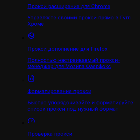
Прокси расширение для Chrome
Управляете своими прокси прямо в Гугл
Хроме
Прокси дополнение для Firefox
Полностью настраиваемый прокси-
менеджер для Мозила Фаерфокс
Форматирование прокси
Быстро упорядочивайте и форматируйте
список прокси под нужный формат
Проверка прокси