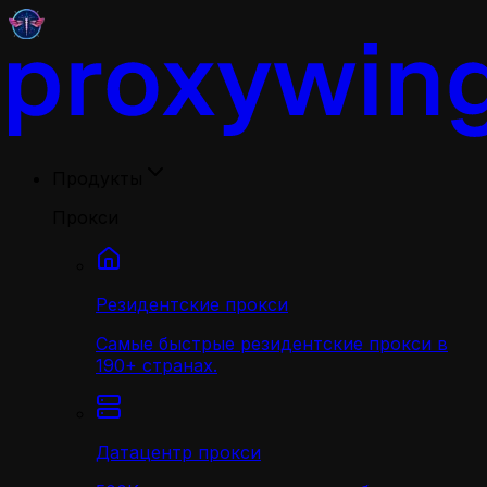
Продукты
Прокси
Резидентские прокси
Самые быстрые резидентские прокси в
190+ странах.
Датацентр прокси