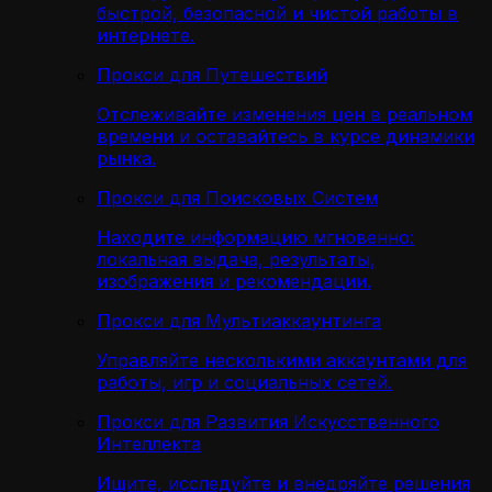
быстрой, безопасной и чистой работы в
интернете.
Прокси для Путешествий
Отслеживайте изменения цен в реальном
времени и оставайтесь в курсе динамики
рынка.
Прокси для Поисковых Систем
Находите информацию мгновенно:
локальная выдача, результаты,
изображения и рекомендации.
Прокси для Мультиаккаунтинга
Управляйте несколькими аккаунтами для
работы, игр и социальных сетей.
Прокси для Развития Искусственного
Интеллекта
Ищите, исследуйте и внедряйте решения