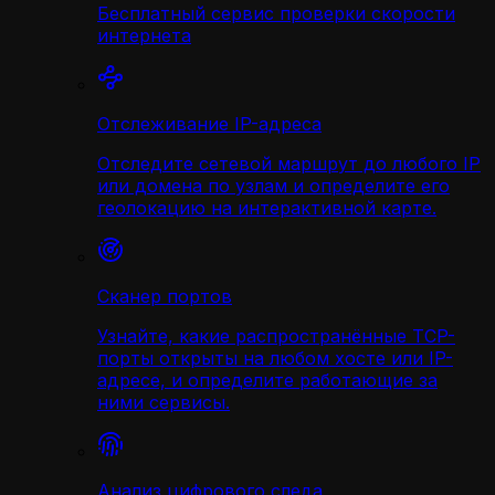
Бесплатный сервис проверки скорости
интернета
Отслеживание IP-адреса
Отследите сетевой маршрут до любого IP
или домена по узлам и определите его
геолокацию на интерактивной карте.
Сканер портов
Узнайте, какие распространённые TCP-
порты открыты на любом хосте или IP-
адресе, и определите работающие за
ними сервисы.
Анализ цифрового следа