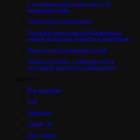
с мощными инструментами и AI-
возможностями.
Прокси для Криптовалют
Торгуйте криптовалютой безопасно:
низкие комиссии, инсайты и аналитика.
Прокси для Социальных Сетей
Повысьте охват и вовлечённость,
улучшайте результаты маркетинга.
Сервисы
Все решения
PS5
Facebook
Twitter (X)
Epic Games